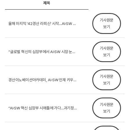
제목
기사원문
올해 마지막 '42경산 라피신' 시작…AI·SW 실전형...
보기
기사원문
“글로벌 혁신의 심장부에서 AI·SW 시장 눈뜨다”… ...
보기
기사원문
경산이노베이션아카데미, AI·SW 인재 키우는 4기 라...
보기
기사원문
“AI·SW 혁신 심장부 시애틀에 가다…과기정통부 지원...
보기