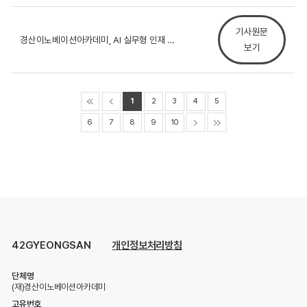
기사원문
경산이노베이션아카데미, AI 실무형 인재 양성 위한 4...
보기
1
2
3
4
5
6
7
8
9
10
42GYEONGSAN
개인정보처리방침
단체명
(재)경산이노베이션아카데미
고유번호