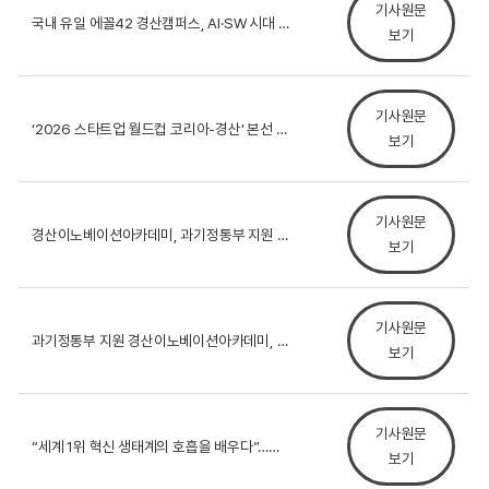
기사원문
국내 유일 에꼴42 경산캠퍼스, AI·SW 시대 이끌어...
보기
기사원문
‘2026 스타트업 월드컵 코리아-경산’ 본선 개최
보기
기사원문
경산이노베이션아카데미, 과기정통부 지원 실리콘밸리 향한...
보기
기사원문
과기정통부 지원 경산이노베이션아카데미, 1일 2026년...
보기
기사원문
“세계 1위 혁신 생태계의 호흡을 배우다”…과기정통부 ...
보기