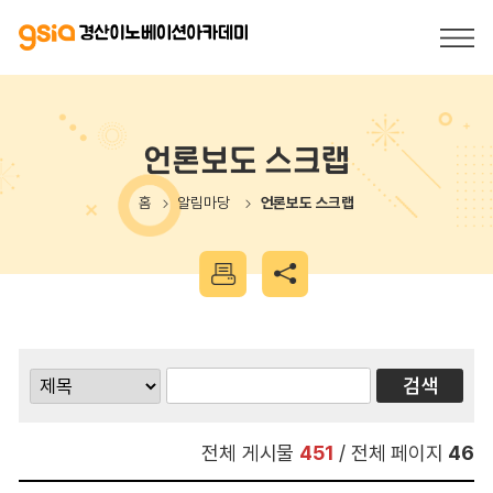
언론보도 스크랩
홈
알림마당
언론보도 스크랩
전체 게시물
451
/ 전체 페이지
46